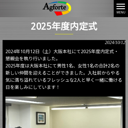
MENU
株式会社アグフォート HOME
>
お知らせ
>
2025年度内定式
2025年度内定式
2024/10/12
2024年10月12日（土）大阪本社にて2025年度内定式・
懇親会を執り行いました。
2025年度は大阪本社にて男性1名、女性1名の合計2名の
新しい仲間を迎えることができました。入社前からやる
気に満ち溢れているフレッシュな2人と早く一緒に働ける
日を楽しみにしています！