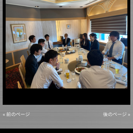
« 前のページ
後のページ »