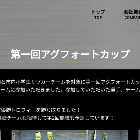
トップ
会社概
TOP
COMPAN
第一回アグフォートカップ
て明石市内小学生サッカーチームを対象に第一回アグフォートカ
全１２チームに参加いただきました。参加していただいた選手、チ
ップ優勝トロフィーを勝ち取りました！
の強豪チームも招待して第2回開催も予定しています！