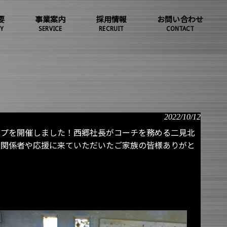
要
事業案内
採用情報
お問い合わせ
Y
SERVICE
RECRUIT
CONTACT
2022/10/12
ップを開催しました！西郷社長がコーチを務める二見北
ーム関係者や応援に来ていただいたご家族の皆様ありがと